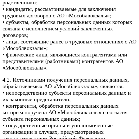
родственники;
• кандидаты, рассматриваемые для заключения
трудовых договоров с АО «Мособлвокзалы»;
• субъекты, обработка персональных данных которых
связана с исполнением условий заключенных
договоров;
• лица, состоявшие ранее в трудовых отношениях с АО
«Мособлвокзалы»;
• физические лица, являющиеся контрагентами или
представителями (работниками) контрагентов АО
«Мособлвокзалы».
4.2. Источниками получения персональных данных,
обрабатываемых АО «Мособлвокзалы», являются:
• непосредственно субъекты персональных данных и
их законные представители;
• контрагенты, обработка персональных данных
которым поручена АО «Мособлвокзалы» с согласия
субъекта персональных данных;
• государственные органы и уполномоченные
организации в случаях, предусмотренных
законодательством Российской Федерации.