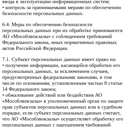
ввода в эксплуатацию информационных систем;
• контроль за принимаемыми мерами по обеспечению
безопасности персональных данных.
6.4. Меры по обеспечению безопасности
персональных данных при их обработке принимаются
АО «Мособлвокзалы» с соблюдением требований
Федерального закона, иных нормативных правовых
актов Российской Федерации.
7.1. Субъект персональных данных имеет право на:
• получение информации, касающейся обработки его
персональных данных, за исключением случаев,
предусмотренных федеральными законами, в том
числе по основаниям, установленным частью 8 статьи
14 Федерального закона;
• обжалование действий или бездействия АО
«Мособлвокзалы» в уполномоченный орган по защите
прав субъектов персональных данных или в судебном
порядке, если субъект персональных данных считает,
что АО «Мособлвокзалы» осуществляет обработку его
персональных данных с нарушением требований