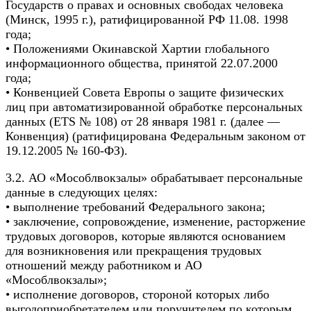
Государств о правах и основных свободах человека
(Минск, 1995 г.), ратифицированной РФ 11.08. 1998
года;
• Положениями Окинавской Хартии глобального
информационного общества, принятой 22.07.2000
года;
• Конвенцией Совета Европы о защите физических
лиц при автоматизированной обработке персональных
данных (ETS № 108) от 28 января 1981 г. (далее —
Конвенция) (ратифицирована Федеральным законом от
19.12.2005 № 160-ФЗ).
3.2. АО «Мособлвокзалы» обрабатывает персональные
данные в следующих целях:
• выполнение требований Федерального закона;
• заключение, сопровождение, изменение, расторжение
трудовых договоров, которые являются основанием
для возникновения или прекращения трудовых
отношений между работником и АО
«Мособлвокзалы»;
• исполнение договоров, стороной которых либо
выгодоприобретателем или поручителем по которым