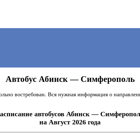
Автобус Абинск — Симферополь
ьно востребован. Вся нужная информация о направлении
асписание автобусов Абинск — Симферопо
на Август 2026 года