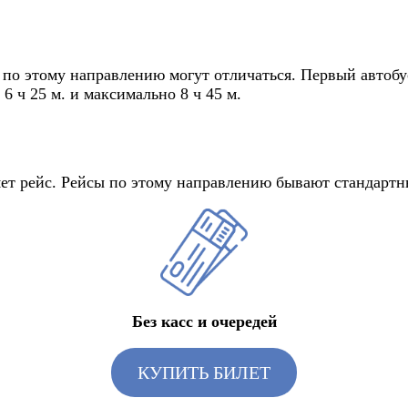
о этому направлению могут отличаться. Первый автобус 
6 ч 25 м. и максимально 8 ч 45 м.
ляет рейс. Рейсы по этому направлению бывают стандарт
Без касс и очередей
КУПИТЬ БИЛЕТ