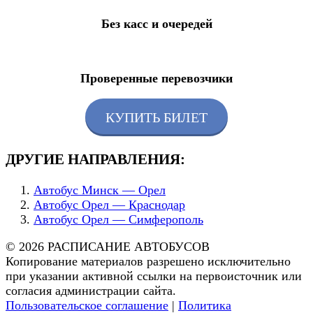
Без касс и очередей
Проверенные перевозчики
КУПИТЬ БИЛЕТ
ДРУГИЕ НАПРАВЛЕНИЯ:
Автобус Минск — Орел
Автобус Орел — Краснодар
Автобус Орел — Симферополь
© 2026 РАСПИСАНИЕ АВТОБУСОВ
Копирование материалов разрешено исключительно
при указании активной ссылки на первоисточник или
согласия администрации сайта.
Пользовательское соглашение
|
Политика