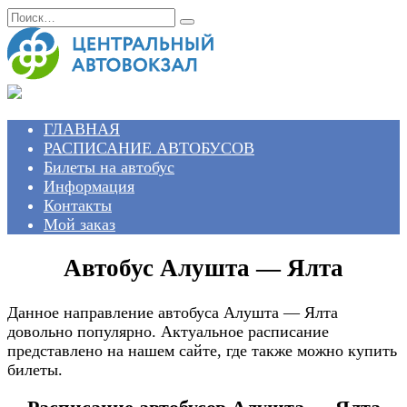
Перейти
Search
к
for:
содержанию
ГЛАВНАЯ
РАСПИСАНИЕ АВТОБУСОВ
Билеты на автобус
Информация
Контакты
Мой заказ
Автобус Алушта — Ялта
Данное направление автобуса Алушта — Ялта
довольно популярно. Актуальное расписание
представлено на нашем сайте, где также можно купить
билеты.