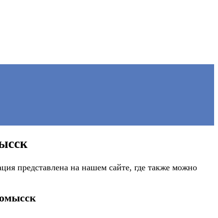
ысск
ия представлена на нашем сайте, где также можно
номысск