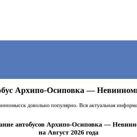
обус Архипо-Осиповка — Невинном
нномысск довольно популярно. Вся актуальная информац
ание автобусов Архипо-Осиповка — Невин
на Август 2026 года