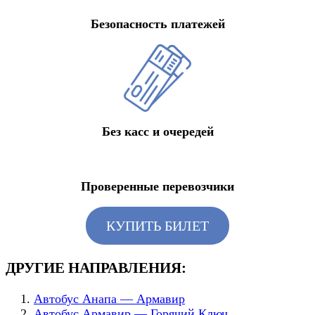
Безопасность платежей
Без касс и очередей
Проверенные перевозчики
КУПИТЬ БИЛЕТ
ДРУГИЕ НАПРАВЛЕНИЯ:
Автобус Анапа — Армавир
Автобус Армавир — Горячий Ключ