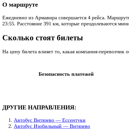
О маршруте
Ежедневно из Армавира совершается 4 рейса. Маршруты
23:55. Расстояние 391 км, которые преодолеваются миним
Сколько стоят билеты
На цену билета влияет то, какая компания-перевозчик 
Безопасность платежей
ДРУГИЕ НАПРАВЛЕНИЯ:
Автобус Витязево — Ессентуки
Автобус Изобильный — Витязево