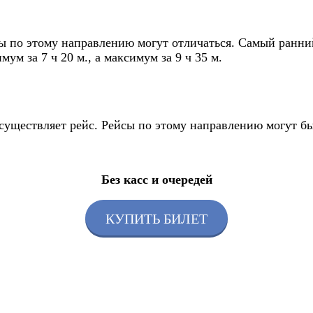
 по этому направлению могут отличаться. Самый ранний 
ум за 7 ч 20 м., а максимум за 9 ч 35 м.
осуществляет рейс. Рейсы по этому направлению могут б
Без касс и очередей
КУПИТЬ БИЛЕТ