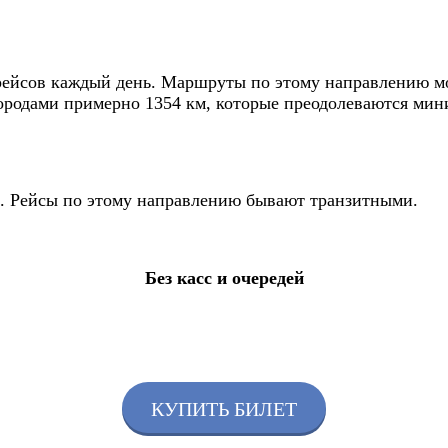
рейсов каждый день. Маршруты по этому направлению мог
ородами примерно 1354 км, которые преодолеваются миним
йс. Рейсы по этому направлению бывают транзитными.
Без касс и очередей
КУПИТЬ БИЛЕТ