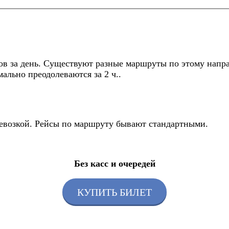
ов за день. Существуют разные маршруты по этому напра
ально преодолеваются за 2 ч..
еревозкой. Рейсы по маршруту бывают стандартными.
Без касс и очередей
КУПИТЬ БИЛЕТ