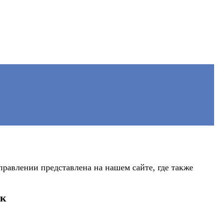
равлении представлена на нашем сайте, где также
ск