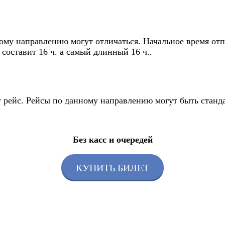
ому направлению могут отличаться. Начальное время отпр
составит 16 ч. а самый длинный 16 ч..
т рейс. Рейсы по данному направлению могут быть стан
Без касс и очередей
КУПИТЬ БИЛЕТ