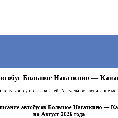
втобус Большое Нагаткино — Кан
популярно у пользователей. Актуальное расписание мож
писание автобусов Большое Нагаткино — К
на Август 2026 года