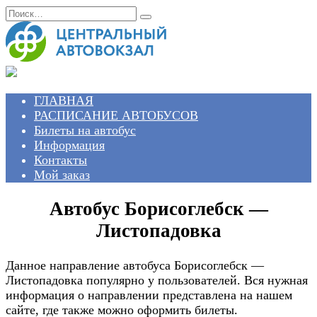
Перейти
Search
к
for:
содержанию
ГЛАВНАЯ
РАСПИСАНИЕ АВТОБУСОВ
Билеты на автобус
Информация
Контакты
Мой заказ
Автобус Борисоглебск —
Листопадовка
Данное направление автобуса Борисоглебск —
Листопадовка популярно у пользователей. Вся нужная
информация о направлении представлена на нашем
сайте, где также можно оформить билеты.