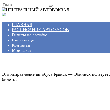
Перейти
Search
к
for:
содержанию
ГЛАВНАЯ
РАСПИСАНИЕ АВТОБУСОВ
Билеты на автобус
Информация
Контакты
Мой заказ
Это направление автобуса Брянск — Обнинск пользуетс
билеты.