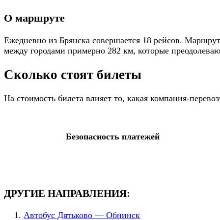
О маршруте
Ежедневно из Брянска совершается 18 рейсов. Маршрут 
между городами примерно 282 км, которые преодолевают
Сколько стоят билеты
На стоимость билета влияет то, какая компания-перево
Безопасность платежей
ДРУГИЕ НАПРАВЛЕНИЯ:
Автобус Дятьково — Обнинск