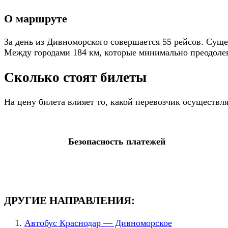
О маршруте
За день из Дивноморского совершается 55 рейсов. Суще
Между городами 184 км, которые минимально преодолева
Сколько стоят билеты
На цену билета влияет то, какой перевозчик осуществ
Безопасность платежей
ДРУГИЕ НАПРАВЛЕНИЯ:
Автобус Краснодар — Дивноморское