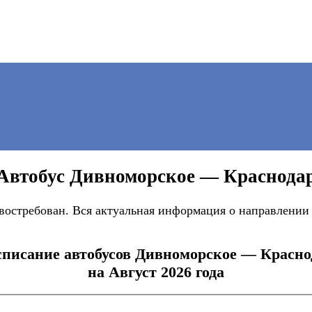
Автобус Дивноморское — Краснода
стребован. Вся актуальная информация о направлении п
списание автобусов Дивноморское — Красно
на Август 2026 года