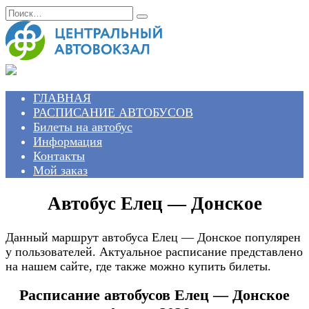
Перейти
Search
к
for:
содержанию
ГЛАВНАЯ
РАСПИСАНИЕ АВТОБУСОВ
Билеты на автобус
Информация
Контакты
Мой заказ
Автобус Елец — Донское
Данный маршрут автобуса Елец — Донское популярен
у пользователей. Актуальное расписание представлено
на нашем сайте, где также можно купить билеты.
Расписание автобусов Елец — Донское