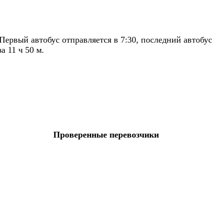
ервый автобус отправляется в 7:30, последний автобус
а 11 ч 50 м.
Проверенные перевозчики