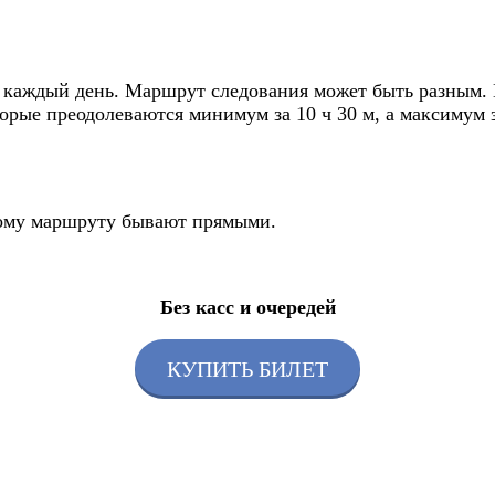
 каждый день. Маршрут следования может быть разным. П
торые преодолеваются минимум за 10 ч 30 м, а максимум з
этому маршруту бывают прямыми.
Без касс и очередей
КУПИТЬ БИЛЕТ