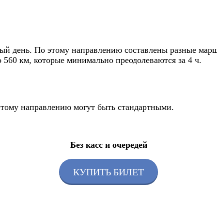
дый день. По этому направлению составлены разные марш
 560 км, которые минимально преодолеваются за 4 ч.
 этому направлению могут быть стандартными.
Без касс и очередей
КУПИТЬ БИЛЕТ