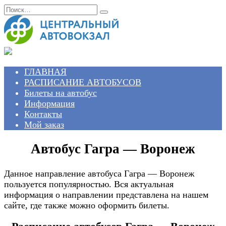
Перейти
Search
к
for:
содержанию
ГЛАВНАЯ
РАСПИСАНИЕ АВТОБУСОВ
Билеты на автобус
Информация
Контакты
Мой заказ
Автобус Гагра — Воронеж
Данное направление автобуса Гагра — Воронеж
пользуется популярностью. Вся актуальная
информация о направлении представлена на нашем
сайте, где также можно оформить билеты.