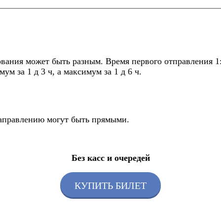
ования может быть разным. Время первого отправления 1:
м за 1 д 3 ч, а максимум за 1 д 6 ч.
направлению могут быть прямыми.
Без касс и очередей
КУПИТЬ БИЛЕТ