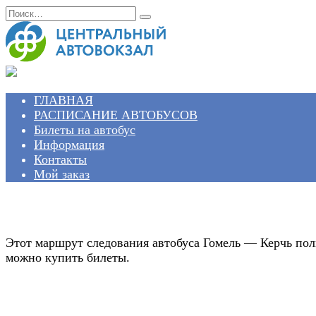
Перейти
Search
к
for:
содержанию
ГЛАВНАЯ
РАСПИСАНИЕ АВТОБУСОВ
Билеты на автобус
Информация
Контакты
Мой заказ
Этот маршрут следования автобуса Гомель — Керчь пол
можно купить билеты.