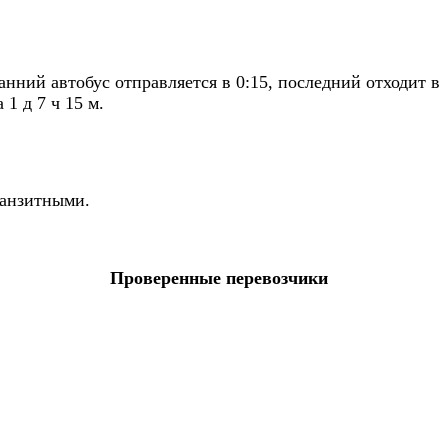
ний автобус отправляется в 0:15, последний отходит в
1 д 7 ч 15 м.
ранзитными.
Проверенные перевозчики