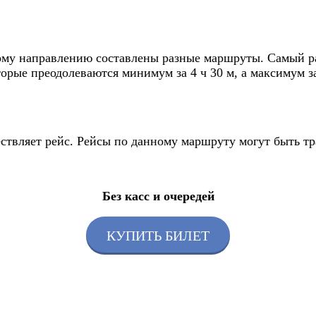
ому направлению составлены разные маршруты. Самый ран
орые преодолеваются минимум за 4 ч 30 м, а максимум за 
ествляет рейс. Рейсы по данному маршруту могут быть т
Без касс и очередей
КУПИТЬ БИЛЕТ