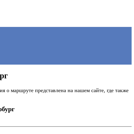
рг
я о маршруте представлена на нашем сайте, где также
рбург