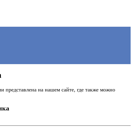
а
 представлена на нашем сайте, где также можно
нка