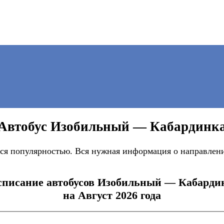
Автобус Изобильный — Кабардинк
я популярностью. Вся нужная информация о направлении
списание автобусов Изобильный — Кабарди
на Август 2026 года