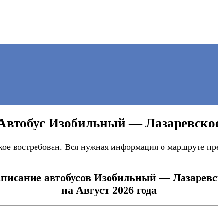
Автобус Изобильный — Лазаревско
е востребован. Вся нужная информация о маршруте пред
списание автобусов Изобильный — Лазаревс
на Август 2026 года