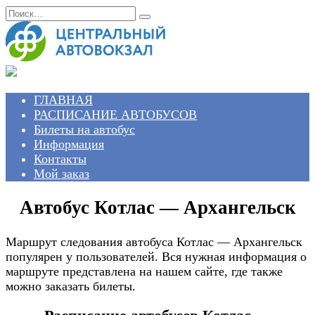
Перейти
Search
к
for:
содержанию
ГЛАВНАЯ
РАСПИСАНИЕ АВТОБУСОВ
Билеты на автобус
Информация
Контакты
Мой заказ
Автобус Котлас — Архангельск
Маршрут следования автобуса Котлас — Архангельск
популярен у пользователей. Вся нужная информация о
маршруте представлена на нашем сайте, где также
можно заказать билеты.