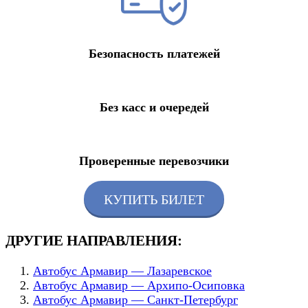
Безопасность платежей
Без касс и очередей
Проверенные перевозчики
КУПИТЬ БИЛЕТ
ДРУГИЕ НАПРАВЛЕНИЯ:
Автобус Армавир — Лазаревское
Автобус Армавир — Архипо-Осиповка
Автобус Армавир — Санкт-Петербург