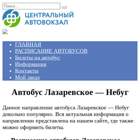
Перейти
Search
к
for:
содержанию
ГЛАВНАЯ
РАСПИСАНИЕ АВТОБУСОВ
Билеты на автобус
Информация
Контакты
Мой заказ
Автобус Лазаревское — Небуг
Данное направление автобуса Лазаревское — Небуг
довольно популярно. Вся актуальная информация о
направлении представлена на нашем сайте, где также
можно оформить билеты.