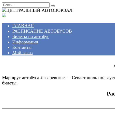
Перейти
Search
к
for:
содержанию
ГЛАВНАЯ
РАСПИСАНИЕ АВТОБУСОВ
Билеты на автобус
Информация
Контакты
Мой заказ
Маршрут автобуса Лазаревское — Севастополь пользует
билеты.
Ра