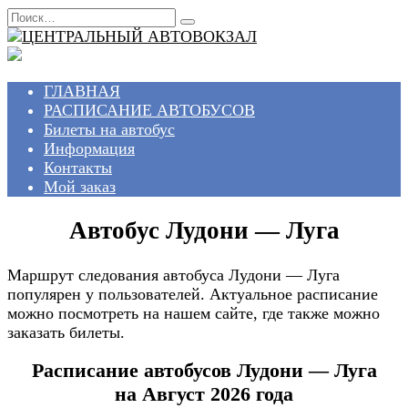
Перейти
Search
к
for:
содержанию
ГЛАВНАЯ
РАСПИСАНИЕ АВТОБУСОВ
Билеты на автобус
Информация
Контакты
Мой заказ
Автобус Лудони — Луга
Маршрут следования автобуса Лудони — Луга
популярен у пользователей. Актуальное расписание
можно посмотреть на нашем сайте, где также можно
заказать билеты.
Расписание автобусов Лудони — Луга
на Август 2026 года