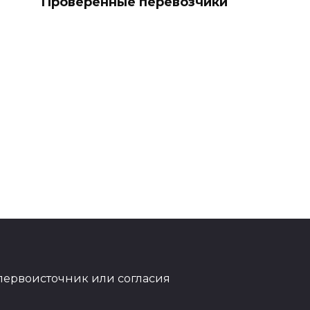
Проверенные перевозчики
первоисточник или согласия