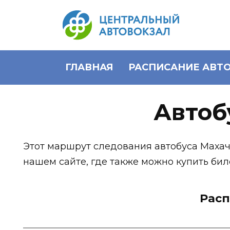
Перейти
к
содержанию
ГЛАВНАЯ
РАСПИСАНИЕ АВТ
Автоб
Этот маршрут следования автобуса Маха
нашем сайте, где также можно купить бил
Расп