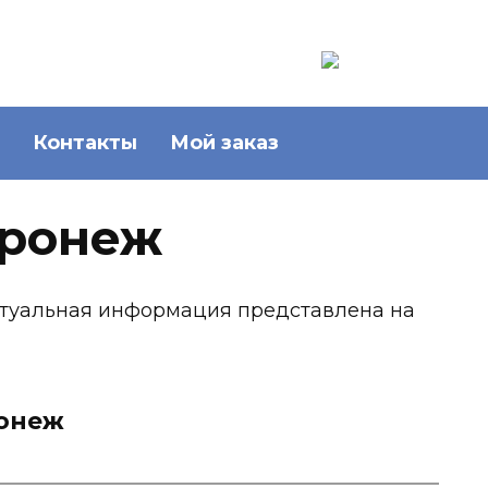
Контакты
Мой заказ
оронеж
ктуальная информация представлена на
ронеж