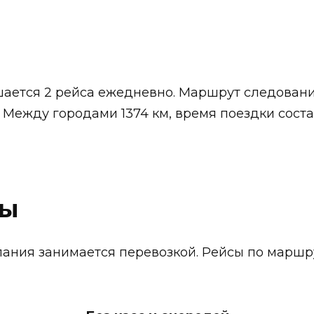
шается 2 рейса ежедневно. Маршрут следовани
:00. Между городами 1374 км, время поездки сос
ты
мпания занимается перевозкой. Рейсы по маршр