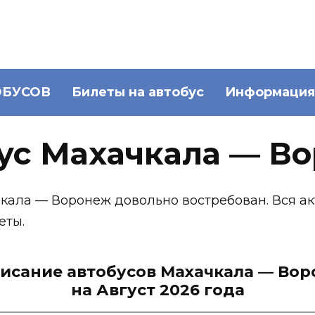
ОБУСОВ
Билеты на автобус
Информация
ус Махачкала — В
чкала — Воронеж довольно востребован. Вся а
еты.
исание автобусов Махачкала — Во
на Август 2026 года