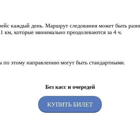
рейс каждый день. Маршрут следования может быть разны
31 км, которые минимально преодолеваются за 4 ч.
сы по этому направлению могут быть стандартными.
Без касс и очередей
КУПИТЬ БИЛЕТ