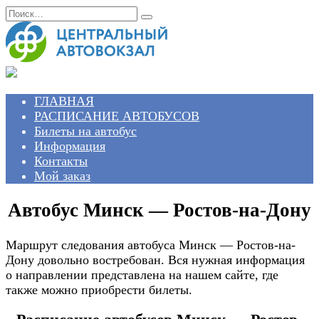
Перейти
Search
к
for:
содержанию
ГЛАВНАЯ
РАСПИСАНИЕ АВТОБУСОВ
Билеты на автобус
Информация
Контакты
Мой заказ
Автобус Минск — Ростов-на-Дону
Маршрут следования автобуса Минск — Ростов-на-
Дону довольно востребован. Вся нужная информация
о направлении представлена на нашем сайте, где
также можно приобрести билеты.