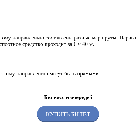
тому направлению составлены разные маршруты. Первый а
спортное средство проходит за 6 ч 40 м.
о этому направлению могут быть прямыми.
Без касс и очередей
КУПИТЬ БИЛЕТ