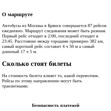
О маршруте
Автобусы из Москвы в Брянск совершается 87 рейсов
ежедневно. Маршрут следования может быть разным.
Первый рейс отходит в 2:00, последний отходит в
23:45. Расстояние между городами примерно 382 км,
самый короткий рейс составит 4 ч 50 м а самый
длинный 17 ч 5 м.
Сколько стоят билеты
На стоимость билета влияет то, какой перевозчик.
Рейсы по этому направлению могут быть
транзитными.
Безопасность платежей