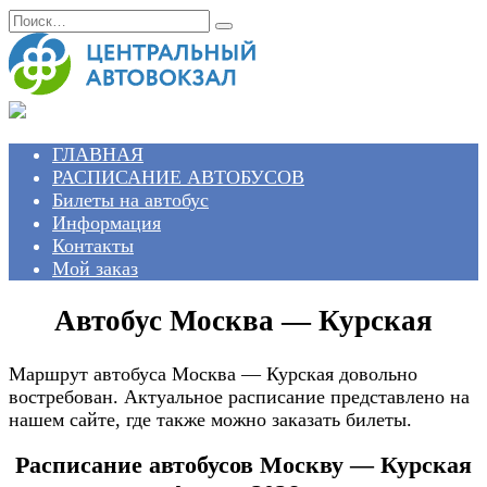
Перейти
Search
к
for:
содержанию
ГЛАВНАЯ
РАСПИСАНИЕ АВТОБУСОВ
Билеты на автобус
Информация
Контакты
Мой заказ
Автобус Москва — Курская
Маршрут автобуса Москва — Курская довольно
востребован. Актуальное расписание представлено на
нашем сайте, где также можно заказать билеты.
Расписание автобусов Москву — Курская