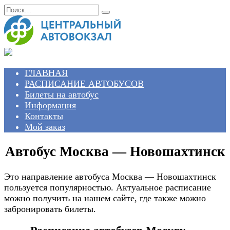
Перейти
Search
к
for:
содержанию
ГЛАВНАЯ
РАСПИСАНИЕ АВТОБУСОВ
Билеты на автобус
Информация
Контакты
Мой заказ
Автобус Москва — Новошахтинск
Это направление автобуса Москва — Новошахтинск
пользуется популярностью. Актуальное расписание
можно получить на нашем сайте, где также можно
забронировать билеты.