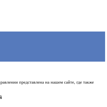
авлении представлена на нашем сайте, где также
й