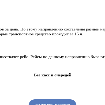
в за день. По этому направлению составлены разные ма
рые транспортное средство проходит за 15 ч.
существляет рейс. Рейсы по данному направлению бывают
Без касс и очередей