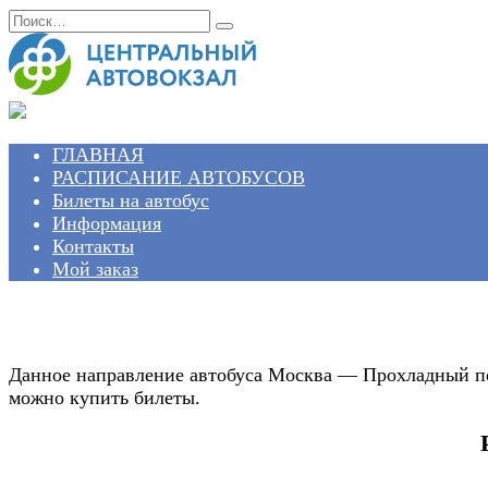
Перейти
Search
к
for:
содержанию
ГЛАВНАЯ
РАСПИСАНИЕ АВТОБУСОВ
Билеты на автобус
Информация
Контакты
Мой заказ
Данное направление автобуса Москва — Прохладный поп
можно купить билеты.