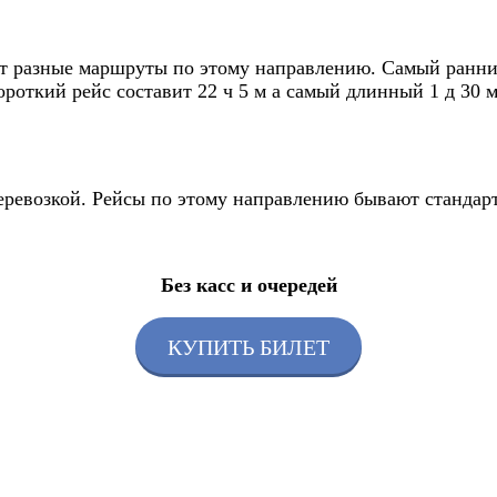
т разные маршруты по этому направлению. Самый ранний 
роткий рейс составит 22 ч 5 м а самый длинный 1 д 30 м
перевозкой. Рейсы по этому направлению бывают станда
Без касс и очередей
КУПИТЬ БИЛЕТ