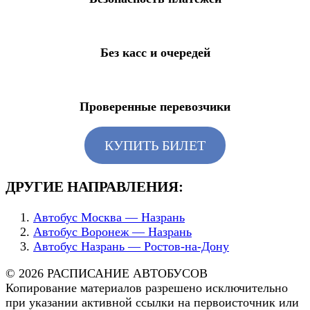
Без касс и очередей
Проверенные перевозчики
КУПИТЬ БИЛЕТ
ДРУГИЕ НАПРАВЛЕНИЯ:
Автобус Москва — Назрань
Автобус Воронеж — Назрань
Автобус Назрань — Ростов-на-Дону
© 2026 РАСПИСАНИЕ АВТОБУСОВ
Копирование материалов разрешено исключительно
при указании активной ссылки на первоисточник или