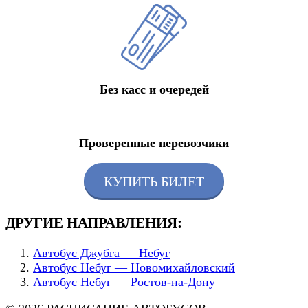
Без касс и очередей
Проверенные перевозчики
КУПИТЬ БИЛЕТ
ДРУГИЕ НАПРАВЛЕНИЯ:
Автобус Джубга — Небуг
Автобус Небуг — Новомихайловский
Автобус Небуг — Ростов-на-Дону