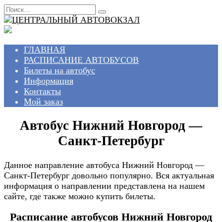
Перейти
Search
к
for:
содержанию
ГЛАВНАЯ
РАСПИСАНИЕ АВТОБУСОВ
Билеты на автобус
Информация
Контакты
Мой заказ
Автобус Нижний Новгород —
Санкт-Петербург
Данное направление автобуса Нижний Новгород —
Санкт-Петербург довольно популярно. Вся актуальная
информация о направлении представлена на нашем
сайте, где также можно купить билеты.
Расписание автобусов Нижний Новгород