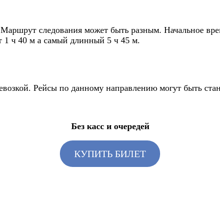
 Маршрут следования может быть разным. Начальное врем
 1 ч 40 м а самый длинный 5 ч 45 м.
ревозкой. Рейсы по данному направлению могут быть ста
Без касс и очередей
КУПИТЬ БИЛЕТ