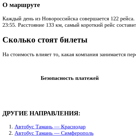
О маршруте
Каждый день из Новороссийска совершается 122 рейса.
23:55. Расстояние 133 км, самый короткий рейс составит
Сколько стоят билеты
На стоимость влияет то, какая компания занимается пе
Безопасность платежей
ДРУГИЕ НАПРАВЛЕНИЯ:
Автобус Тамань — Краснодар
Автобус Тамань — Симферополь