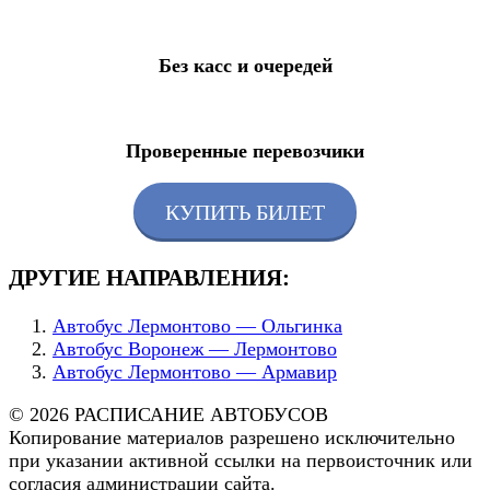
Без касс и очередей
Проверенные перевозчики
КУПИТЬ БИЛЕТ
ДРУГИЕ НАПРАВЛЕНИЯ:
Автобус Лермонтово — Ольгинка
Автобус Воронеж — Лермонтово
Автобус Лермонтово — Армавир
© 2026 РАСПИСАНИЕ АВТОБУСОВ
Копирование материалов разрешено исключительно
при указании активной ссылки на первоисточник или
согласия администрации сайта.