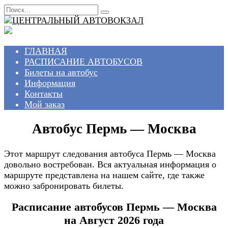
Перейти
Search
к
for:
содержанию
ГЛАВНАЯ
РАСПИСАНИЕ АВТОБУСОВ
Билеты на автобус
Информация
Контакты
Мой заказ
Автобус Пермь — Москва
Этот маршрут следования автобуса Пермь — Москва
довольно востребован. Вся актуальная информация о
маршруте представлена на нашем сайте, где также
можно забронировать билеты.
Расписание автобусов Пермь — Москва
на Август 2026 года