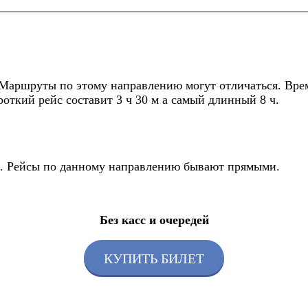
Маршруты по этому направлению могут отличаться. Время
откий рейс составит 3 ч 30 м а самый длинный 8 ч.
йс. Рейсы по данному направлению бывают прямыми.
Без касс и очередей
КУПИТЬ БИЛЕТ