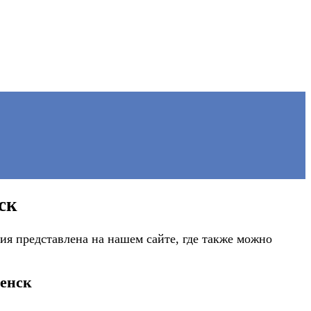
ск
ия представлена на нашем сайте, где также можно
ченск