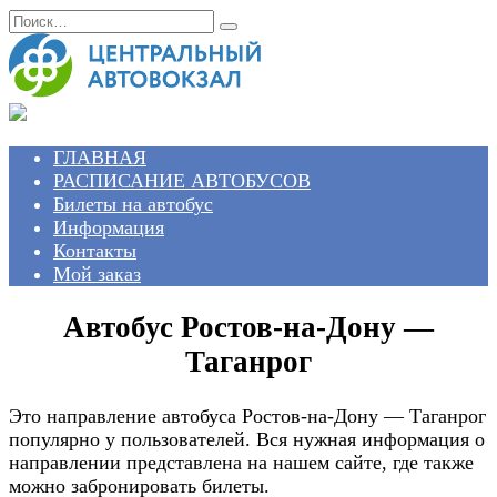
Перейти
Search
к
for:
содержанию
ГЛАВНАЯ
РАСПИСАНИЕ АВТОБУСОВ
Билеты на автобус
Информация
Контакты
Мой заказ
Автобус Ростов-на-Дону —
Таганрог
Это направление автобуса Ростов-на-Дону — Таганрог
популярно у пользователей. Вся нужная информация о
направлении представлена на нашем сайте, где также
можно забронировать билеты.