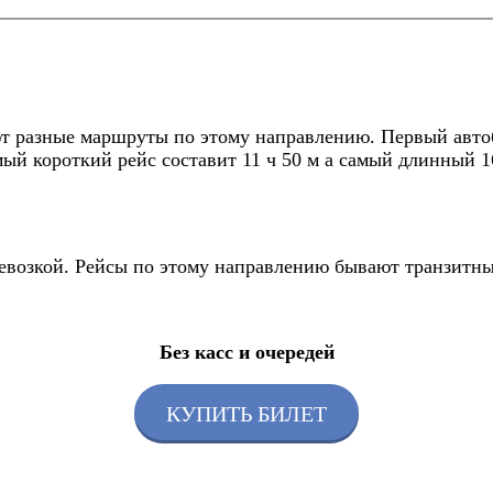
т разные маршруты по этому направлению. Первый автобу
ый короткий рейс составит 11 ч 50 м а самый длинный 16
еревозкой. Рейсы по этому направлению бывают транзитн
Без касс и очередей
КУПИТЬ БИЛЕТ