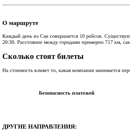
О маршруте
Каждый день из Сак совершается 10 рейсов. Существую
20:30. Расстояние между городами примерно 717 км, сам
Сколько стоят билеты
На стоимость влияет то, какая компания занимается п
Безопасность платежей
ДРУГИЕ НАПРАВЛЕНИЯ: