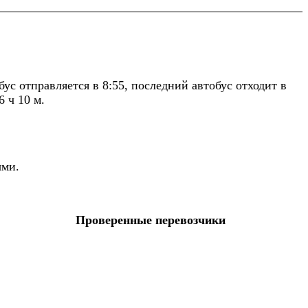
с отправляется в 8:55, последний автобус отходит в
 ч 10 м.
ыми.
Проверенные перевозчики