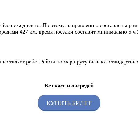
ейсов ежедневно. По этому направлению составлены раз
ородами 427 км, время поездки составит минимально 5 ч 
существляет рейс. Рейсы по маршруту бывают стандартны
Без касс и очередей
КУПИТЬ БИЛЕТ