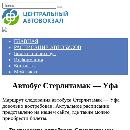
Перейти
Search
к
for:
содержанию
ГЛАВНАЯ
РАСПИСАНИЕ АВТОБУСОВ
Билеты на автобус
Информация
Контакты
Мой заказ
Автобус Стерлитамак — Уфа
Маршрут следования автобуса Стерлитамак — Уфа
довольно востребован. Актуальное расписание
представлено на нашем сайте, где также можно
приобрести билеты.