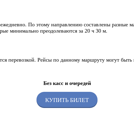
 ежедневно. По этому направлению составлены разные ма
орые минимально преодолеваются за 20 ч 30 м.
ется перевозкой. Рейсы по данному маршруту могут быть
Без касс и очередей
КУПИТЬ БИЛЕТ