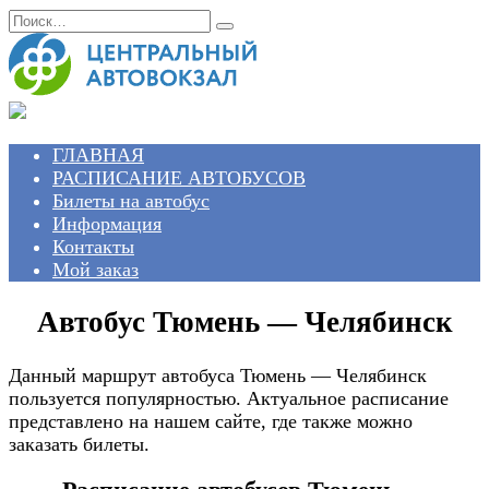
Перейти
Search
к
for:
содержанию
ГЛАВНАЯ
РАСПИСАНИЕ АВТОБУСОВ
Билеты на автобус
Информация
Контакты
Мой заказ
Автобус Тюмень — Челябинск
Данный маршрут автобуса Тюмень — Челябинск
пользуется популярностью. Актуальное расписание
представлено на нашем сайте, где также можно
заказать билеты.