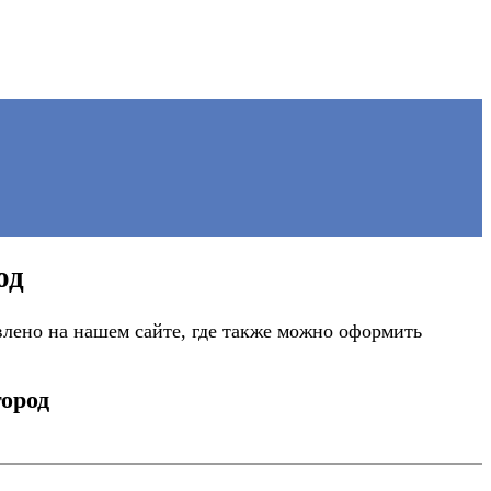
од
лено на нашем сайте, где также можно оформить
ород