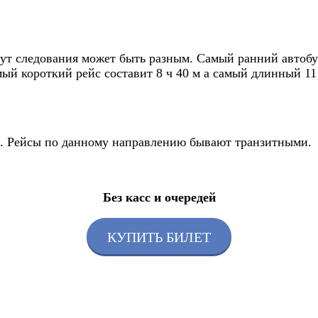
т следования может быть разным. Самый ранний автобус 
ый короткий рейс составит 8 ч 40 м а самый длинный 11 
йс. Рейсы по данному направлению бывают транзитными.
Без касс и очередей
КУПИТЬ БИЛЕТ