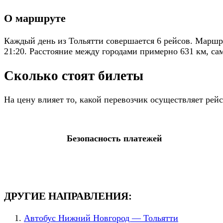
О маршруте
Каждый день из Тольятти совершается 6 рейсов. Маршру
21:20. Расстояние между городами примерно 631 км, сам
Сколько стоят билеты
На цену влияет то, какой перевозчик осуществляет ре
Безопасность платежей
ДРУГИЕ НАПРАВЛЕНИЯ:
Автобус Нижний Новгород — Тольятти